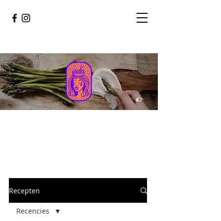
Recepten
Recencies