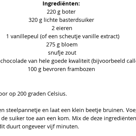
Ingrediënten: 
220 g boter 
320 g lichte basterdsuiker 
 2 eieren 
 1 vanillepeul (of een scheutje vanille extract)
 275 g bloem 
 snufje zout 
 chocolade van hele goede kwaliteit (bijvoorbeeld call
100 g bevroren frambozen 
or op 200 graden Celsius. 
en steelpannetje en laat een klein beetje bruinen. Voe
de suiker toe aan een kom. Mix de deze ingrediënten 
dit duurt ongeveer vijf minuten. 