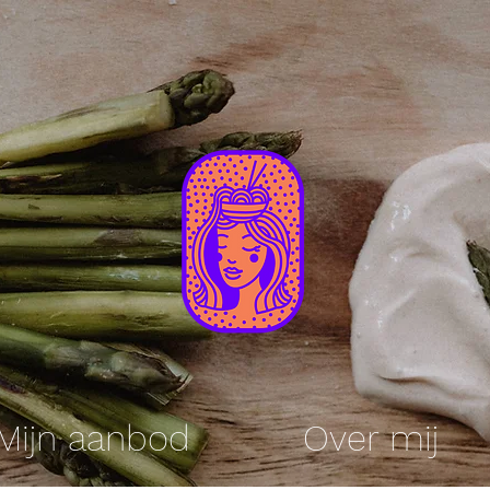
Mijn aanbod
Over mij