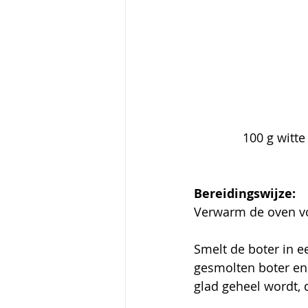
100 g witte
Bereidingswijze:
Verwarm de oven vo
Smelt de boter in e
gesmolten boter en 
glad geheel wordt, 