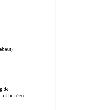
ebaut) 
g de 
tot het één 