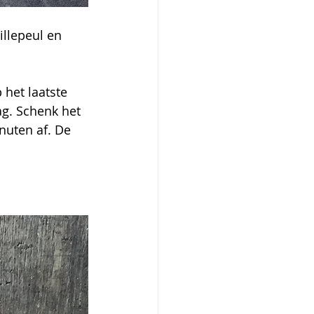
het laatste 
g. Schenk het 
nuten af. De 