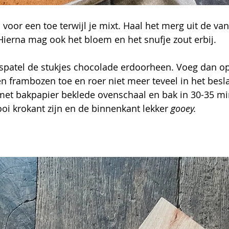
 Hierna mag ook het bloem en het snufje zout erbij. 
patel de stukjes chocolade erdoorheen. Voeg dan op 
 frambozen toe en roer niet meer teveel in het besla
met bakpapier beklede ovenschaal en bak in 30-35 mi
i krokant zijn en de binnenkant lekker 
gooey. 