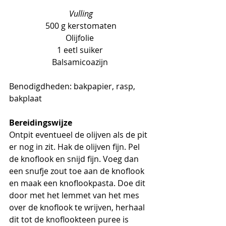
Vulling
500 g kerstomaten
Olijfolie 
1 eetl suiker 
Balsamicoazijn 
Benodigdheden: bakpapier, rasp, 
bakplaat
Bereidingswijze
Ontpit eventueel de olijven als de pit 
er nog in zit. Hak de olijven fijn. Pel 
de knoflook en snijd fijn. Voeg dan 
een snufje zout toe aan de knoflook 
en maak een knoflookpasta. Doe dit 
door met het lemmet van het mes 
over de knoflook te wrijven, herhaal 
dit tot de knoflookteen puree is 