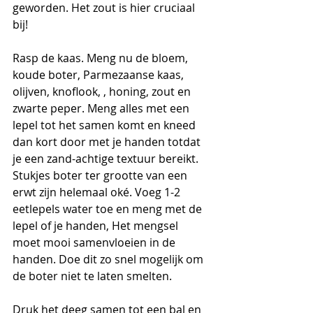
geworden. Het zout is hier cruciaal 
bij! 
Rasp de kaas. Meng nu de bloem, 
koude boter, Parmezaanse kaas, 
olijven, knoflook, , honing, zout en 
zwarte peper. Meng alles met een 
lepel tot het samen komt en kneed 
dan kort door met je handen totdat 
je een zand-achtige textuur bereikt. 
Stukjes boter ter grootte van een 
erwt zijn helemaal oké. Voeg 1-2 
eetlepels water toe en meng met de 
lepel of je handen, Het mengsel 
moet mooi samenvloeien in de 
handen. Doe dit zo snel mogelijk om 
de boter niet te laten smelten.
Druk het deeg samen tot een bal en 