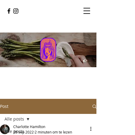
Post
Alle posts
Charlotte Hamilton
Alle posts
28 sep 2022
2 minuten om te lezen