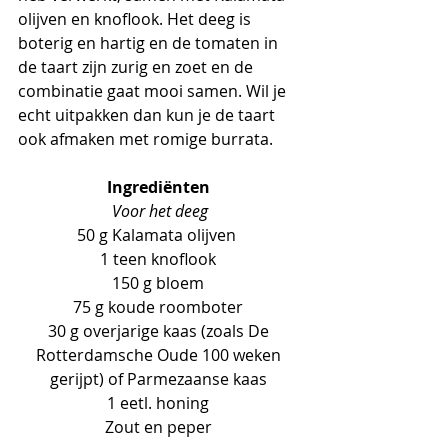
olijven en knoflook. Het deeg is 
boterig en hartig en de tomaten in 
de taart zijn zurig en zoet en de 
combinatie gaat mooi samen. Wil je 
echt uitpakken dan kun je de taart 
ook afmaken met romige burrata. 
Ingrediënten 
Voor het deeg
50 g Kalamata olijven  
1 teen knoflook 
150 g bloem 
75 g koude roomboter 
30 g overjarige kaas (zoals De 
Rotterdamsche Oude 100 weken 
gerijpt) of Parmezaanse kaas 
1 eetl. honing 
Zout en peper 