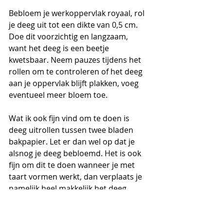
Bebloem je werkoppervlak royaal, rol 
je deeg uit tot een dikte van 0,5 cm. 
Doe dit voorzichtig en langzaam, 
want het deeg is een beetje 
kwetsbaar. Neem pauzes tijdens het 
rollen om te controleren of het deeg 
aan je oppervlak blijft plakken, voeg 
eventueel meer bloem toe.
Wat ik ook fijn vind om te doen is 
deeg uitrollen tussen twee bladen 
bakpapier. Let er dan wel op dat je 
alsnog je deeg bebloemd. Het is ook 
fijn om dit te doen wanneer je met 
taart vormen werkt, dan verplaats je 
namelijk heel makkelijk het deeg. 
Leg je deeg op een met bakpapier 