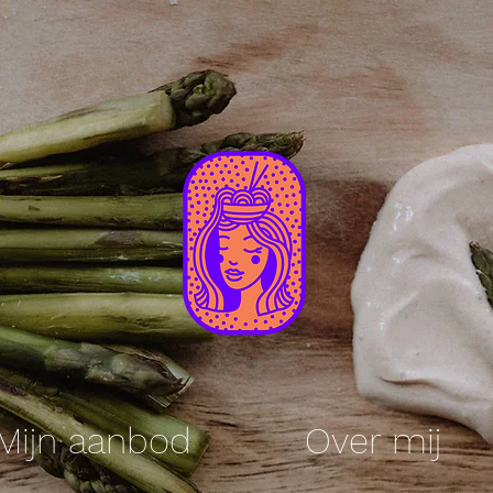
Mijn aanbod
Over mij