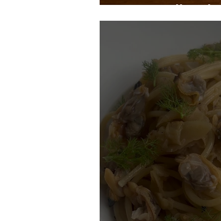
Snelle rab