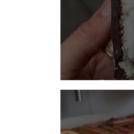
Snelle Bount