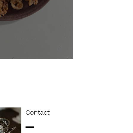
t citroenmayonaise
Contact